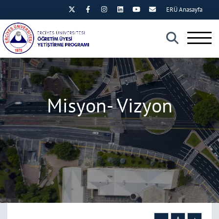
ERÜ Anasayfa
×
Misyon- Vizyon